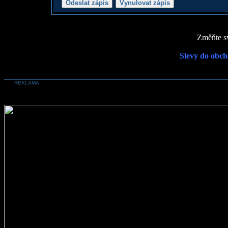
Změňte sv
Slevy do obch
REKLAMA