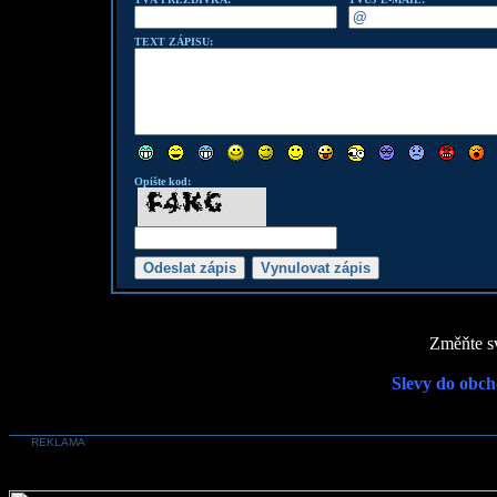
TEXT ZÁPISU:
Opište kod:
Změňte sv
Slevy do obch
REKLAMA