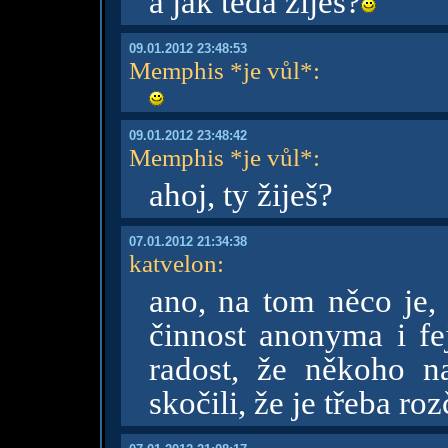
a jak teda žiješ?
09.01.2012 23:48:53
Memphis *je vůl*
:
09.01.2012 23:48:42
Memphis *je vůl*
:
ahoj, ty žiješ?
07.01.2012 21:34:38
katvelon
:
ano, na tom něco je,
činnost anonyma i fe
radost, že někoho na
skočili, že je třeba r