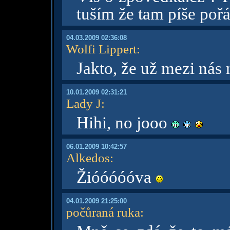
tuším že tam píše pořá
04.03.2009 02:36:08
Wolfi Lippert
:
Jakto, že už mezi nás
10.01.2009 02:31:21
Lady J
:
Hihi, no jooo
06.01.2009 10:42:57
Alkedos
:
Žióóóóóva
04.01.2009 21:25:00
počůraná ruka
: