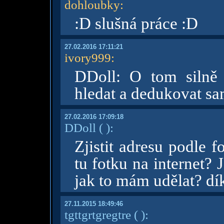
dohloubky
:
:D slušná práce :D
27.02.2016 17:11:21
ivory999
:
DDoll: O tom silně
hledat a dedukovat sa
27.02.2016 17:09:18
DDoll
( )
:
Zjistit adresu podle 
tu fotku na internet?
jak to mám udělat? d
27.11.2015 18:49:46
tgttgrtgregtre
( )
: