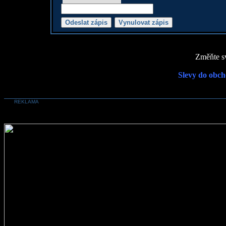
Změňte sv
Slevy do obch
REKLAMA