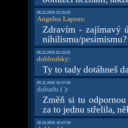
06.11.2016 23:35:22
Angelus Lapsus
:
Zdravím - zajímavý ú
nihilismu/pesimismu?
06.11.2016 21:12:02
dohloubky
:
Ty to tady dotáhneš d
05.11.2016 16:37:44
dubadu
( )
:
Změň si tu odpornou p
za to jednu střelila, ně
30.10.2016 10:47:58