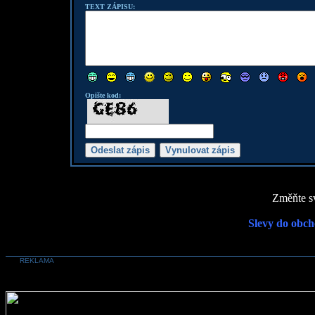
TEXT ZÁPISU:
Opište kod:
Změňte sv
Slevy do obch
REKLAMA