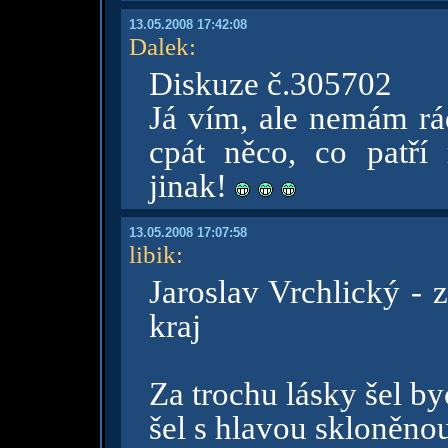
13.05.2008 17:42:08
Dalek
:
Diskuze č.305702
Já vím, ale nemám rá
cpát něco, co patří
jinak!
13.05.2008 17:07:58
libik
:
Jaroslav Vrchlický - 
kraj
Za trochu lásky šel by
šel s hlavou skloněnou