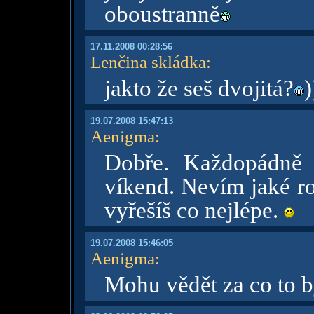
oboustranně
17.11.2008 00:28:56
Lenčina skládka
:
jakto že seš dvojitá?
)
19.07.2008 15:47:13
Aenigma
:
Dobře. Každopádně 
víkend. Nevím jaké ro
vyřešíš co nejlépe.
19.07.2008 15:46:05
Aenigma
:
Mohu vědět za co to b