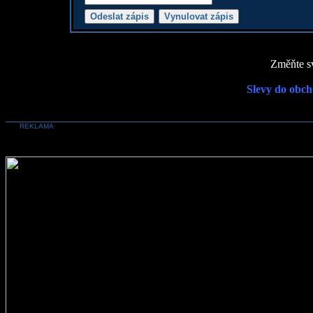
Změňte sv
Slevy do obch
REKLAMA