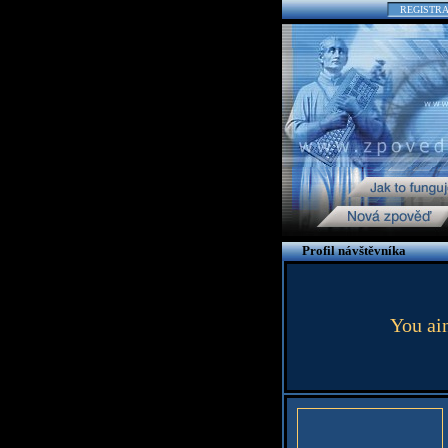
REGISTR
Profil návštěvníka
You ain