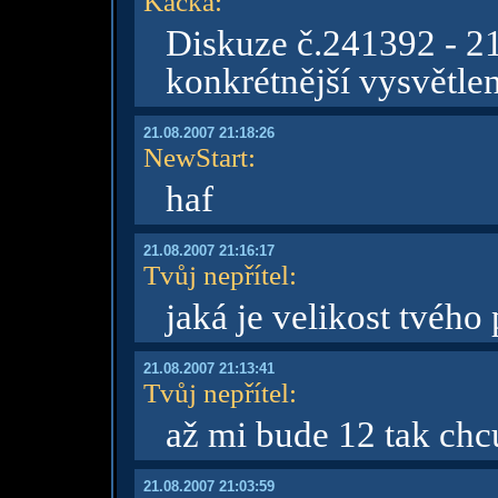
Kačka
:
Diskuze č.241392 - 21
konkrétnější vysvětlen
21.08.2007 21:18:26
NewStart
:
haf
21.08.2007 21:16:17
Tvůj nepřítel
:
jaká je velikost tvého
21.08.2007 21:13:41
Tvůj nepřítel
:
až mi bude 12 tak chcu
21.08.2007 21:03:59