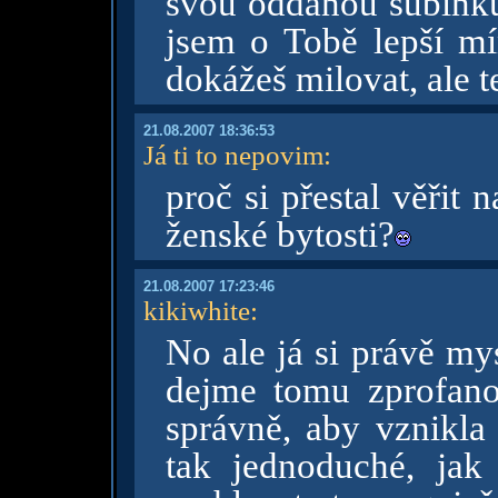
svou oddanou subinku
jsem o Tobě lepší mín
dokážeš milovat, ale t
21.08.2007 18:36:53
Já ti to nepovim
:
proč si přestal věřit
ženské bytosti?
21.08.2007 17:23:46
kikiwhite
:
No ale já si právě my
dejme tomu zprofano
správně, aby vznikla
tak jednoduché, jak 