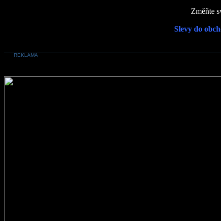
Změňte sv
Slevy do obch
REKLAMA