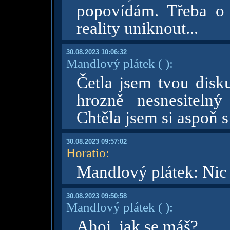
popovídám. Třeba o 
reality uniknout...
30.08.2023 10:06:32
Mandlový plátek
( )
:
Četla jsem tvou disku
hrozně nesnesiteln
Chtěla jsem si aspoň s
30.08.2023 09:57:02
Horatio
:
Mandlový plátek: Nic 
30.08.2023 09:50:58
Mandlový plátek
( )
:
Ahoj, jak se máš?