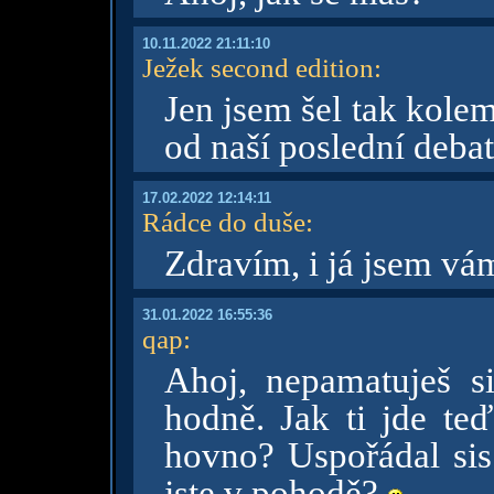
10.11.2022 21:11:10
Ježek second edition
:
Jen jsem šel tak kolem
od naší poslední deba
17.02.2022 12:14:11
Rádce do duše
:
Zdravím, i já jsem vá
31.01.2022 16:55:36
qap
:
Ahoj, nepamatuješ si
hodně. Jak ti jde teď
hovno? Uspořádal sis
jste v pohodě?