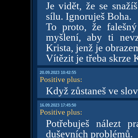
Je vidět, že se snaží
sílu. Ignoruješ Boha.
To proto, že falešný
myšlení, aby ti nevz
Krista, jenž je obraz
Vítězit je třeba skrze 
20.09.2023 10:42:55
Positive plus
:
Když zůstaneš ve slově
16.09.2023 17:45:50
Positive plus
:
Potřebuješ nálezt p
duševních problémů.