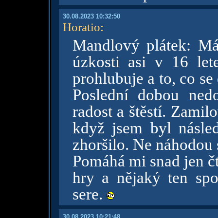
30.08.2023 10:32:50
Horatio
:
Mandlový plátek: Mám
úzkosti asi v 16 le
prohlubuje a to, co se 
Poslední dobou ned
radost a štěstí. Zami
když jsem byl násled
zhoršilo. Ne náhodou s
Pomáhá mi snad jen čtě
hry a nějaký ten spo
sere.
30.08.2023 10:21:48