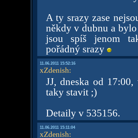
A ty srazy zase nejso
někdy v dubnu a bylo 
jsou spíš jenom ta
pořádný srazy
11.06.2011 15:52:16
xZdenish
:
JJ, dneska od 17:00, 
taky stavit ;)
Detaily v 535156.
11.06.2011 15:11:04
xZdenish
: