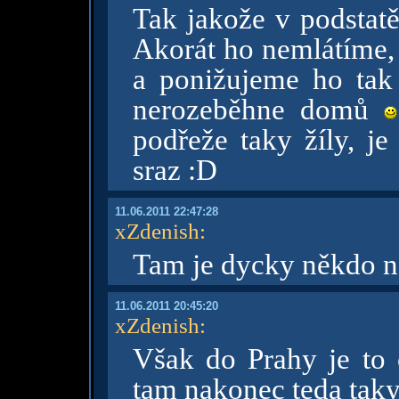
Tak jakože v podstatě
Akorát ho nemlátíme, 
a ponižujeme ho tak
nerozeběhne domů
podřeže taky žíly, je
sraz :D
11.06.2011 22:47:28
xZdenish
:
Tam je dycky někdo 
11.06.2011 20:45:20
xZdenish
:
Však do Prahy je to
tam nakonec teda taky 