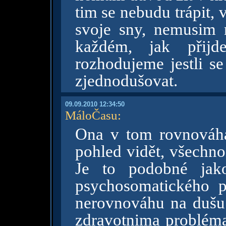
tim se nebudu trápit, 
svoje sny, nemusim 
každém, jak přijd
rozhodujeme jestli se
zjednodušovat.
09.09.2010 12:34:50
MáloČasu
:
Ona v tom rovnováha 
pohled vidět, všechno
Je to podobné jako
psychosomatického 
nerovnováhu na dušu 
zdravotnima problém