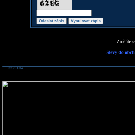
Změňte sv
Slevy do obch
REKLAMA