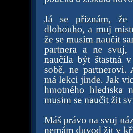
Já se přiznám, že 
dlohouho, a muj mistr
že se musim naučit sa
partnera a ne svuj,
naučila být štastná 
sobě, ne partnerovi. 
má lekci jinde. Jak vi
hmotného hlediska 
musim se naučit žit sv
Máš právo na svuj názo
nemám duvod žit v kř