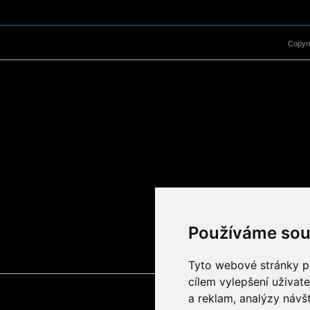
Copyr
Používáme sou
Tyto webové stránky po
cílem vylepšení uživat
a reklam, analýzy návš