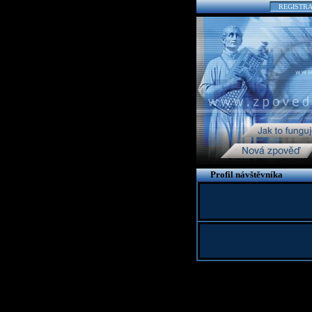
REGISTR
Profil návštěvníka