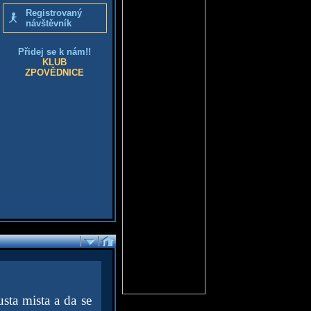
Registrovaný
návštěvník
Přidej se k nám!!
KLUB
ZPOVĚDNICE
sta mista a da se