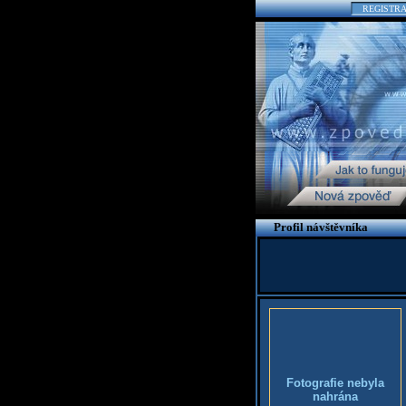
REGISTR
Profil návštěvníka
Fotografie nebyla
nahrána