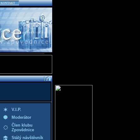
KONTAKT
V.I.P.
Moderátor
Člen klubu
Zpovědnice
Stálý návštěvník