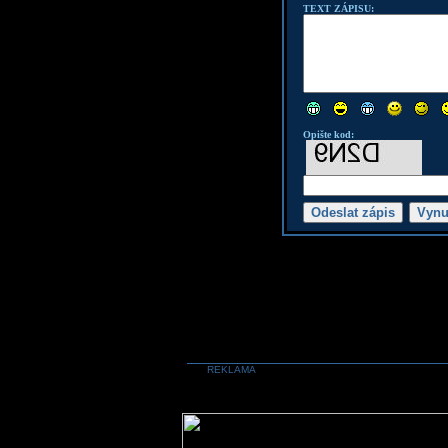
TEXT ZÁPISU:
Opište kod:
REKLAMA