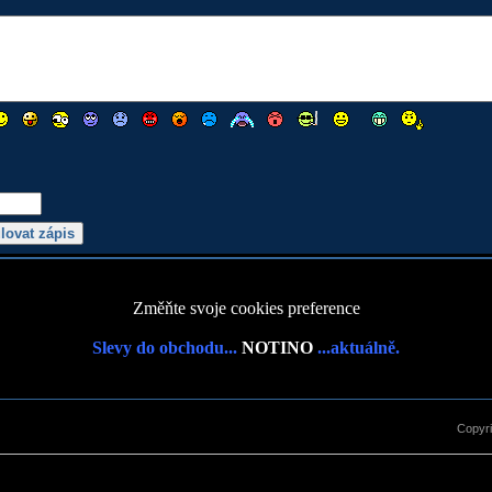
Změňte svoje cookies preference
Slevy do obchodu...
NOTINO
...aktuálně.
Copyr