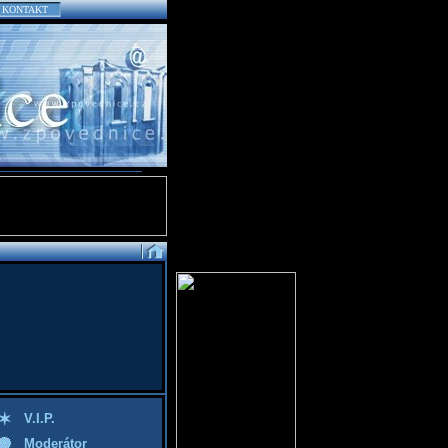
KONTAKT
V.I.P.
Moderátor