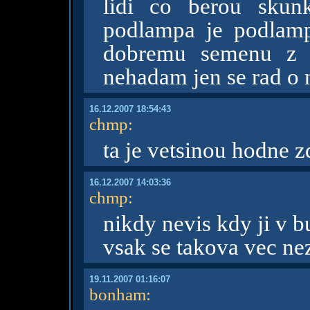
lidi co berou skun
podlampa je podlamp
dobremu semenu z v
nehadam jen se rad o 
16.12.2007 18:54:43
chmp
:
ta je vetsinou hodne 
16.12.2007 14:03:36
chmp
:
nikdy nevis kdy ji v 
vsak se takova vec nez
19.11.2007 01:16:07
bonham
: