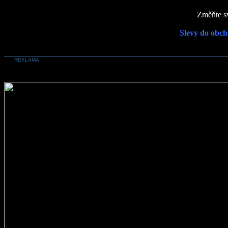
Změňte sv
Slevy do obch
REKLAMA