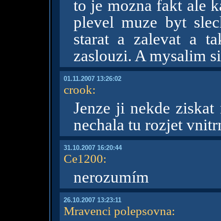
to je mozna fakt ale ka
plevel muze byt sle
starat a zalevat a t
zaslouzi. A mysalim si
01.11.2007 13:26:02
crook
:
Jenze ji nekde ziskat
nechala tu rozjet vnit
31.10.2007 16:20:44
Ce1200
:
nerozumím
26.10.2007 13:23:11
Mravenci polepsovna
: