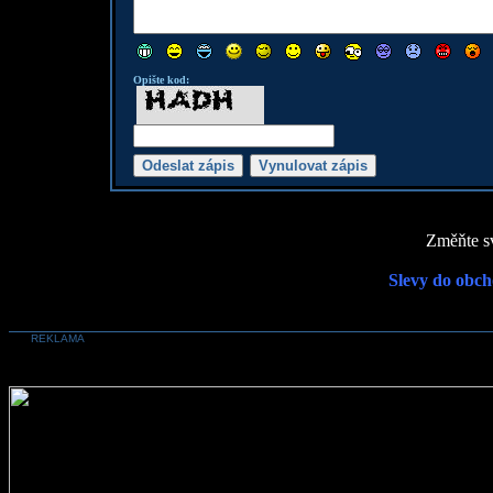
Opište kod:
Změňte sv
Slevy do obch
REKLAMA