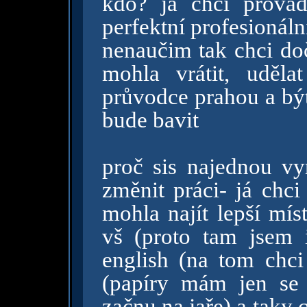
kdo? já chci provád
perfektní profesionáln
nenaučim tak chci doč
mohla vrátit, uděla
průvodce prahou a být
bude bavit
proč sis najednou vy
změnit práci- já chci
mohla najít lepší mís
vš (proto tam jsem i
english (na tom chci 
(papíry mám jen se 
začnu na jaře) a taky