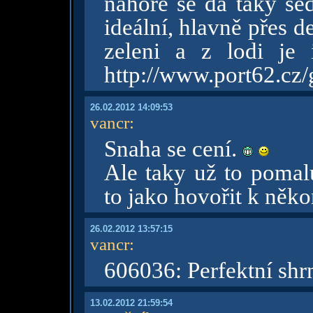
nahoře se dá taky sed
ideální, hlavně přes d
zeleni a z lodi je
http://www.port62.cz/
26.02.2012 14:09:53
vancr
:
Snaha se cení.
Ale taky už to pomal
to jako hovořit k něk
26.02.2012 13:57:15
vancr
:
606036: Perfektní shr
13.02.2012 21:59:54