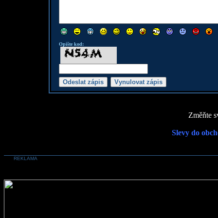
Opište kod:
Změňte sv
Slevy do obch
REKLAMA