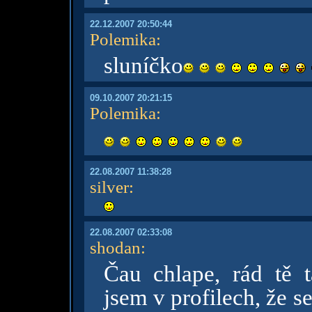
22.12.2007 20:50:44
Polemika
:
sluníčko
09.10.2007 20:21:15
Polemika
:
22.08.2007 11:38:28
silver
:
22.08.2007 02:33:08
shodan
:
Čau chlape, rád tě 
jsem v profilech, že se