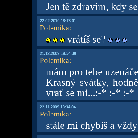
Jen tě zdravím, kdy s
22.02.2010 18:13:01
Polemika
:
vrátíš se?
21.12.2009 19:54:30
Polemika
:
mám pro tebe uzenáče,
Krásný svátky, hodně 
vrať se mi...:-* :-* :-*
22.11.2009 18:34:04
Polemika
:
stále mi chybíš a vžd