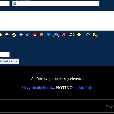
Změňte svoje cookies preference
Slevy do obchodu...
NOTINO
...aktuálně.
Copyr