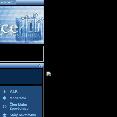
KONTAKT
V.I.P.
Moderátor
Člen klubu
Zpovědnice
Stálý návštěvník