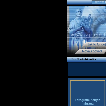
REGISTR
Profil návštěvníka
Fotografie nebyla
nahrána