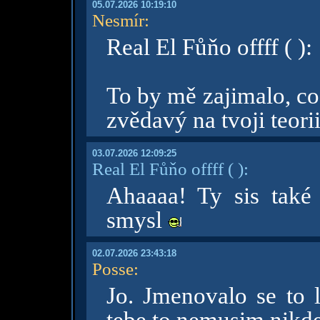
05.07.2026 10:19:10
Nesmír
:
Real El Fůňo offff ( ):
To by mě zajimalo, co
zvědavý na tvoji teori
03.07.2026 12:09:25
Real El Fůňo offff
( )
:
Ahaaaa! Ty sis také 
smysl
02.07.2026 23:43:18
Posse
:
Jo. Jmenovalo se to l