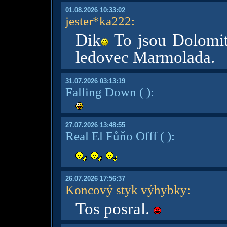
01.08.2026 10:33:02
jester*ka222
:
Dik
To jsou Dolomit
ledovec Marmolada.
31.07.2026 03:13:19
Falling Down
( )
:
27.07.2026 13:48:55
Real El Fůňo Offf
( )
:
26.07.2026 17:56:37
Koncový styk výhybky
:
Tos posral.