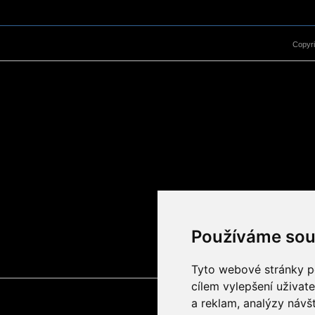
Copyr
Používáme sou
Tyto webové stránky po
cílem vylepšení uživat
a reklam, analýzy návš