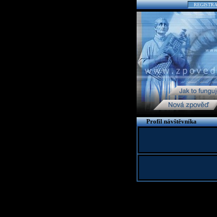
REGISTR
Profil návštěvníka