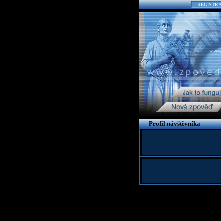
REGISTR
Profil návštěvníka