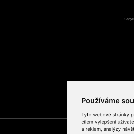
Copyr
Používáme sou
Tyto webové stránky po
cílem vylepšení uživat
a reklam, analýzy návš