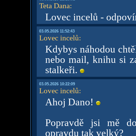
Teta Dana
:
Lovec incelů - odpoví
03.05.2026 11:52:43
Lovec incelů
:
Kdybys náhodou chtěl
nebo mail, knihu si 
stalkeři.
03.05.2026 10:22:09
Lovec incelů
:
Ahoj Dano!
Popravdě jsi mě dos
opravdu tak velký?