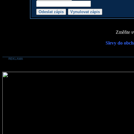
Změňte sv
Slevy do obch
REKLAMA