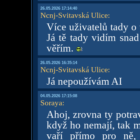
26.05.2026 17:14:40
Ncnj-Svitavská Ulice
:
Více uživatelů tady o 
Já tě tady vidím snad
věřím.
26.05.2026 16:35:14
Ncnj-Svitavská Ulice
:
Já nepoužívám AI
04.05.2026 17:15:08
Soraya
:
Ahoj, zrovna ty potra
když ho nemají, tak m
vaří přímo pro ně,