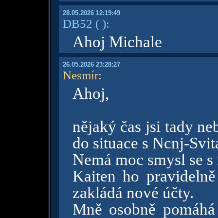
28.05.2026 12:19:49
DB52
( )
:
Ahoj Michale
26.05.2026 23:28:27
Nesmír
:
Ahoj,
nějaký čas jsi tady ne
do situace s Ncnj-Svit
Nemá moc smysl se s 
Kaiten ho pravidelně
zakládá nové účty.
Mně osobně pomáhá b