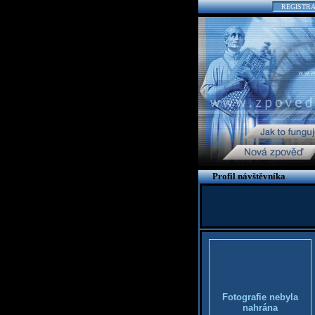
REGISTR
Profil návštěvníka
Fotografie nebyla
nahrána