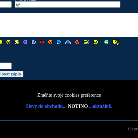
Změňte svoje cookies preference
Slevy do obchodu...
NOTINO
...aktuálně.
Copyr