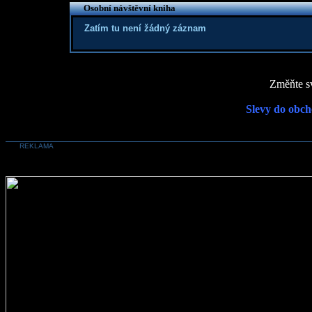
Osobní návštěvní kniha
Zatím tu není žádný záznam
Změňte sv
Slevy do obch
REKLAMA