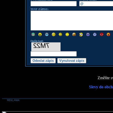
TEXT ZÁPISU:
Opište kod:
Změňte sv
Slevy do obch
REKLAMA