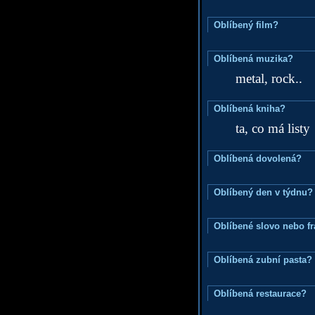
Oblíbený film?
Oblíbená muzika?
metal, rock..
Oblíbená kniha?
ta, co má listy
Oblíbená dovolená?
Oblíbený den v týdnu?
Oblíbené slovo nebo f
Oblíbená zubní pasta?
Oblíbená restaurace?