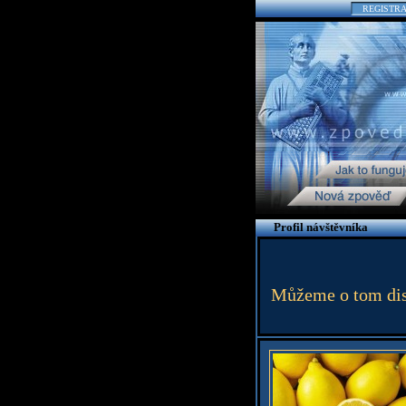
REGISTR
Profil návštěvníka
Můžeme o tom disk