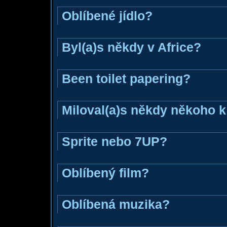
Oblíbené jídlo?
Byl(a)s někdy v Africe?
Been toilet papering?
Miloval(a)s někdy někoho k
Sprite nebo 7UP?
Oblíbený film?
Oblíbená muzika?