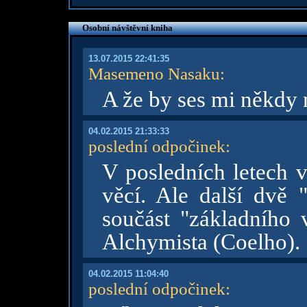
Osobní návštěvní kniha
13.07.2015 22:41:35
Masemeno Nasaku
:
A že by ses mi někdy
04.02.2015 21:33:33
poslední odpočinek
:
V posledních letech v
věcí. Ale další dvě "
součást "základního 
Alchymista (Coelho).
04.02.2015 11:04:40
poslední odpočinek
: