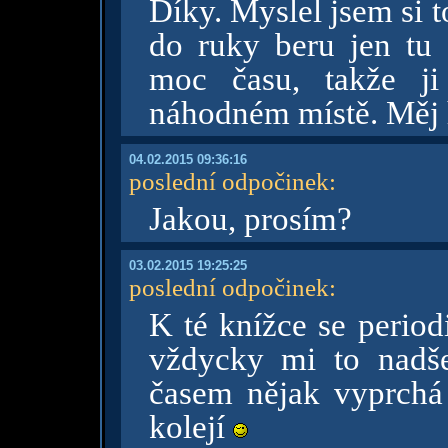
Díky. Myslel jsem si 
do ruky beru jen tu
moc času, takže ji
náhodném místě. Měj 
04.02.2015 09:36:16
poslední odpočinek
:
Jakou, prosím?
03.02.2015 19:25:25
poslední odpočinek
:
K té knížce se period
vždycky mi to nadše
časem nějak vyprchá
kolejí