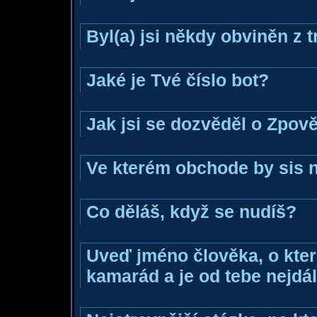
Byl(a) jsi někdy obviněn z 
Jaké je Tvé číslo bot?
Jak jsi se dozvěděl o Zpově
Ve kterém obchode by sis n
Co děláš, když se nudíš?
Uveď jméno člověka, o které
kamarád a je od tebe nejdál