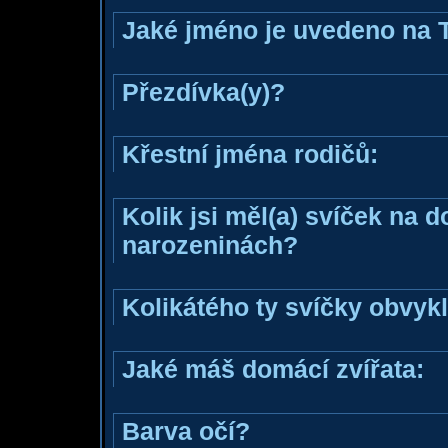
Jaké jméno je uvedeno na 
Přezdívka(y)?
Křestní jména rodičů:
Kolik jsi měl(a) svíček na 
narozeninách?
Kolikátého ty svíčky obvyk
Jaké máš domácí zvířata:
Barva očí?