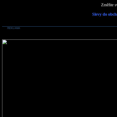
Změňte sv
Slevy do obch
REKLAMA