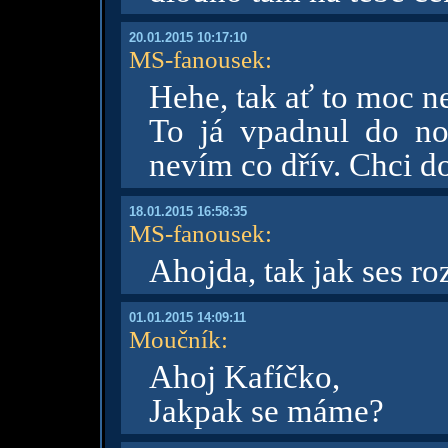
20.01.2015 10:17:10
MS-fanousek
:
Hehe, tak ať to moc n
To já vpadnul do no
nevím co dřív. Chci 
18.01.2015 16:58:35
MS-fanousek
:
Ahojda, tak jak ses r
01.01.2015 14:09:11
Moučník
:
Ahoj Kafíčko,
Jakpak se máme?