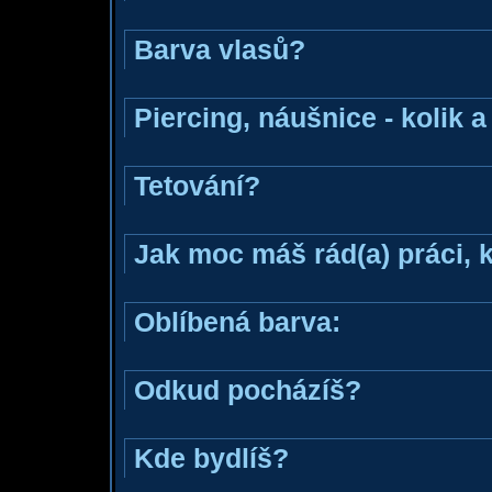
Barva vlasů?
Piercing, náušnice - kolik 
Tetování?
Jak moc máš rád(a) práci, 
Oblíbená barva:
Odkud pocházíš?
Kde bydlíš?