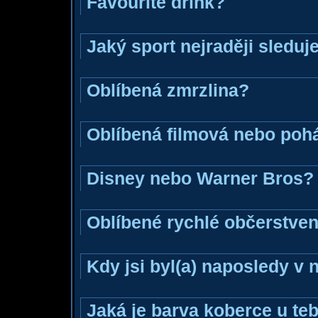
Favourite drink?
Jaký sport nejraději sleduj
Oblíbená zmrzlina?
Oblíbená filmová nebo poh
Disney nebo Warner Bros?
Oblíbené rychlé občerstven
Kdy jsi byl(a) naposledy v
Jaká je barva koberce u teb