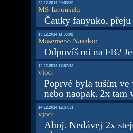
24.12.2014 20:03:20
MS-fanousek
:
Čauky fanynko, přeju
15.12.2014 11:03:02
Masemeno Nasaku
:
Odpovíš mi na FB? Je t
14.12.2014 17:57:12
vjoo
:
Poprvé byla tuším ve 
nebo naopak. 2x tam 
14.12.2014 12:57:31
vjoo
:
Ahoj. Nedávej 2x stej