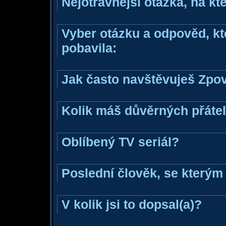
Nejotravnější otázka, na kte
Vyber otázku a odpověd, kte
pobavila:
Jak často navštěvuješ Zpo
Kolik máš důvěrných přáte
Oblíbený TV seriál?
Poslední člověk, se kterým 
V kolik jsi to dopsal(a)?