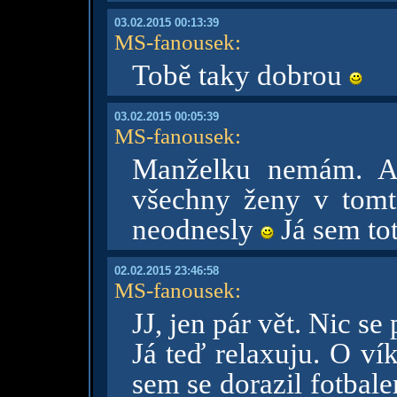
03.02.2015 00:13:39
MS-fanousek
:
Tobě taky dobrou
03.02.2015 00:05:39
MS-fanousek
:
Manželku nemám. A
všechny ženy v tomt
neodnesly
Já sem to
02.02.2015 23:46:58
MS-fanousek
:
JJ, jen pár vět. Nic s
Já teď relaxuju. O ví
sem se dorazil fotbale