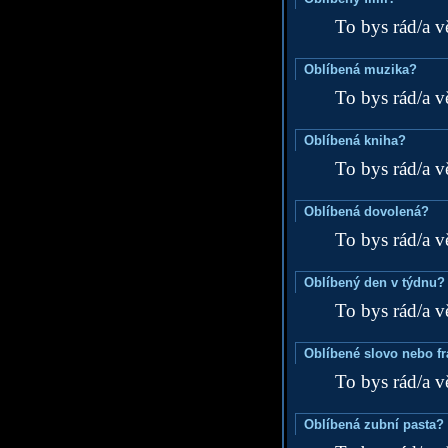
To bys rád/a v
Oblíbená muzika?
To bys rád/a v
Oblíbená kniha?
To bys rád/a v
Oblíbená dovolená?
To bys rád/a v
Oblíbený den v týdnu?
To bys rád/a v
Oblíbené slovo nebo f
To bys rád/a v
Oblíbená zubní pasta?