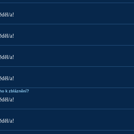
ěděl/a!
ěděl/a!
ěděl/a!
ěděl/a!
ho k zbláznění?
ěděl/a!
ěděl/a!