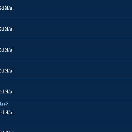
ěděl/a!
ěděl/a!
ěděl/a!
ěděl/a!
ěděl/a!
ráze?
ěděl/a!