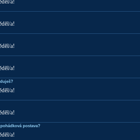
ěděl/a!
ěděl/a!
ěděl/a!
ěděl/a!
eduješ?
ěděl/a!
ěděl/a!
 pohádková postava?
ěděl/a!