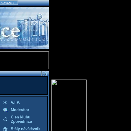
KONTAKT
V.I.P.
Moderátor
Člen klubu
Zpovědnice
Stálý návštěvník