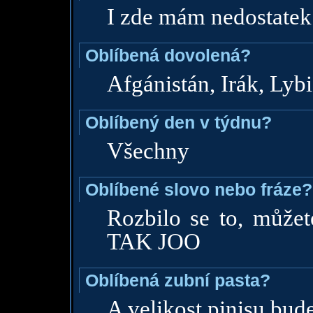
I zde mám nedostatek
Oblíbená dovolená?
Afgánistán, Irák, Lybi
Oblíbený den v týdnu?
Všechny
Oblíbené slovo nebo fráze?
Rozbilo se to, můžete
TAK JOO
Oblíbená zubní pasta?
A velikost pinisu bude