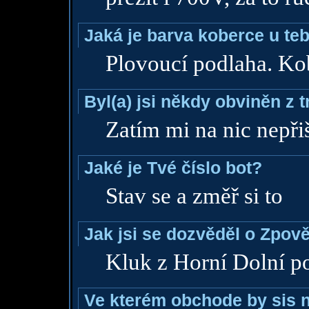
Jaká je barva koberce u teb
Plovoucí podlaha. Ko
Byl(a) jsi někdy obviněn z 
Zatím mi na nic nepřišl
Jaké je Tvé číslo bot?
Stav se a změř si to
Jak jsi se dozvěděl o Zpově
Kluk z Horní Dolní po
Ve kterém obchode by sis n