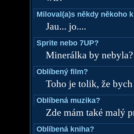
Miloval(a)s někdy někoho k
Jau... jo....
Sprite nebo 7UP?
Minerálka by nebyla?
Oblíbený film?
Toho je tolik, že bych
Oblíbená muzika?
Zde mám také malý pr
Oblíbená kniha?