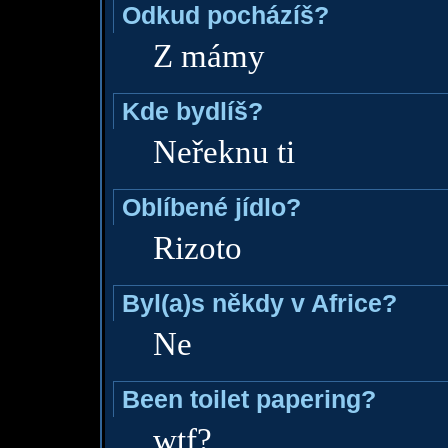
Odkud pocházíš?
Z mámy
Kde bydlíš?
Neřeknu ti
Oblíbené jídlo?
Rizoto
Byl(a)s někdy v Africe?
Ne
Been toilet papering?
wtf?