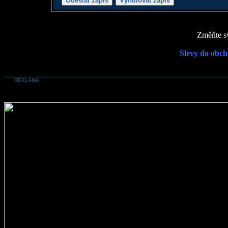
Změňte sv
Slevy do obch
REKLAMA