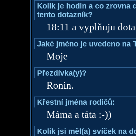
Kolik je hodin a co zrovna 
tento dotazník?
18:11 a vyplňuju dota
Jaké jméno je uvedeno na 
Moje
Přezdívka(y)?
Ronin.
Křestní jména rodičů:
Máma a táta :-))
Kolik jsi měl(a) svíček na 