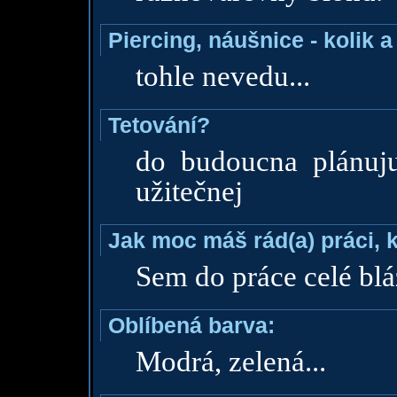
Piercing, náušnice - kolik 
tohle nevedu...
Tetování?
do budoucna plánuj
užitečnej
Jak moc máš rád(a) práci, 
Sem do práce celé bl
Oblíbená barva:
Modrá, zelená...