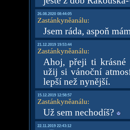
ještě z dob Rakouska
26.08.2020 08:44:05
Zastánkyněanálu
:
Jsem ráda, aspoň mám 
21.12.2019 19:53:44
Zastánkyněanálu
:
Ahoj, přeji ti krásné
užij si vánoční atmos
lepší než nynější.
15.12.2019 12:58:57
Zastánkyněanálu
:
Už sem nechodíš?
22.11.2019 22:43:12