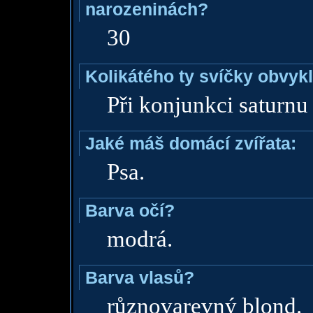
narozeninách?
30
Kolikátého ty svíčky obvyk
Při konjunkci saturnu 
Jaké máš domácí zvířata:
Psa.
Barva očí?
modrá.
Barva vlasů?
různovarevný blond.