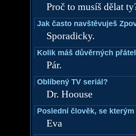
Proč to musíš dělat t
Jak často navštěvuješ Zpo
Sporadicky.
Kolik máš důvěrných přáte
Pár.
Oblíbený TV seriál?
Dr. Hoouse
Poslední člověk, se kterým 
Eva