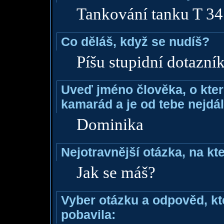
Tankování tanku T 34
Co děláš, když se nudíš?
Píšu stupidní dotazník
Uveď jméno člověka, o které
kamarád a je od tebe nejdál
Dominika
Nejotravnější otázka, na kte
Jak se máš?
Vyber otázku a odpověd, kte
pobavila: