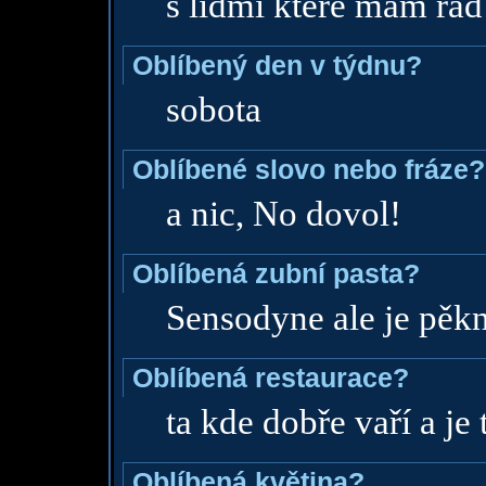
s lidmi které mám rád
Oblíbený den v týdnu?
sobota
Oblíbené slovo nebo fráze?
a nic, No dovol!
Oblíbená zubní pasta?
Sensodyne ale je pěk
Oblíbená restaurace?
ta kde dobře vaří a je
Oblíbená květina?