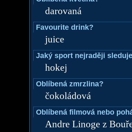
darovaná
Favourite drink?
juice
Jaký sport nejraději sleduj
hokej
Oblíbená zmrzlina?
čokoládová
Oblíbená filmová nebo poh
Andre Linoge z Bouře 