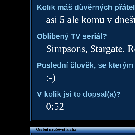
Kolik máš důvěrných přáte
asi 5 ale komu v dnešn
Oblíbený TV seriál?
Simpsons, Stargate, R
Poslední člověk, se kterým 
:-)
V kolik jsi to dopsal(a)?
0:52
Osobní návštěvní kniha