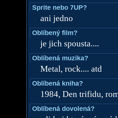
Sprite nebo 7UP?
ani jedno
Oblíbený film?
je jich spousta....
Oblíbená muzika?
Metal, rock.... atd
Oblíbená kniha?
1984, Den trifidu, ro
Oblíbená dovolená?