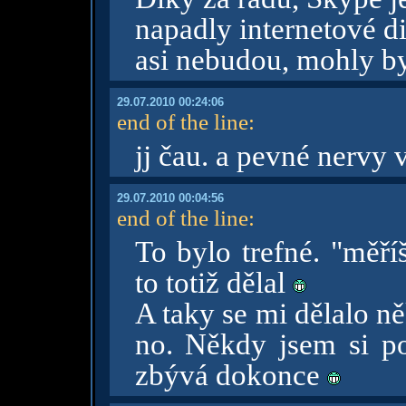
napadly internetové d
asi nebudou, mohly by
29.07.2010 00:24:06
end of the line
:
jj čau. a pevné nervy 
29.07.2010 00:04:56
end of the line
:
To bylo trefné. "měří
to totiž dělal
A taky se mi dělalo n
no. Někdy jsem si po
zbývá dokonce