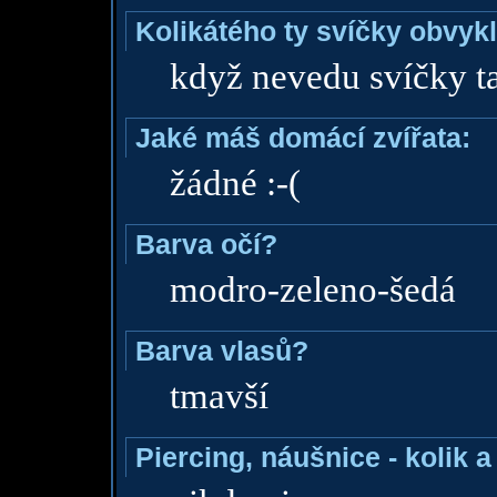
Kolikátého ty svíčky obvyk
když nevedu svíčky t
Jaké máš domácí zvířata:
žádné :-(
Barva očí?
modro-zeleno-šedá
Barva vlasů?
tmavší
Piercing, náušnice - kolik 