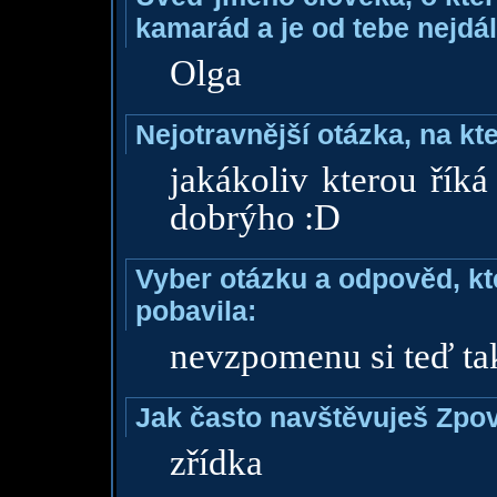
kamarád a je od tebe nejdál
Olga
Nejotravnější otázka, na kte
jakákoliv kterou říká
dobrýho :D
Vyber otázku a odpověd, kte
pobavila:
nevzpomenu si teď ta
Jak často navštěvuješ Zpo
zřídka