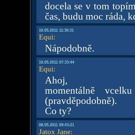
docela se v tom topím
čas, budu moc ráda, k
10.05.2011 11:30:31
Equi
:
Nápodobně.
10.05.2011 07:33:44
Equi
:
Ahoj,
momentálně vcelku 
(pravděpodobně).
Co ty?
08.05.2011 09:43:21
Jatox Jane
: