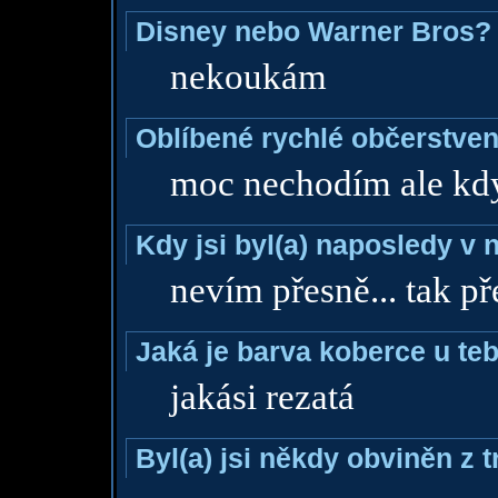
Disney nebo Warner Bros?
nekoukám
Oblíbené rychlé občerstven
moc nechodím ale kdy
Kdy jsi byl(a) naposledy v
nevím přesně... tak př
Jaká je barva koberce u teb
jakási rezatá
Byl(a) jsi někdy obviněn z 