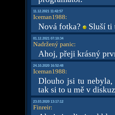
11.12.2021 11:42:57
Iceman1988
:
Nová fotka?
Sluší ti
01.12.2021 07:10:34
Nadržený panic
:
Ahoj, přeji krásný prv
24.10.2020 16:52:48
Iceman1988
:
Dlouho jsi tu nebyla,
tak si to u mě v disku
23.03.2020 13:17:12
Finreir
: