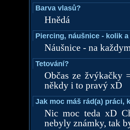
Barva vlasů?
Hnědá
Piercing, náušnice - kolik 
Náušnice - na každym
Tetování?
Občas ze žvýkačky =
někdy i to pravý xD
Jak moc máš rád(a) práci, 
Nic moc teda xD Ch
nebyly známky, tak b