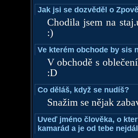
Jak jsi se dozvěděl o Zpově
Chodila jsem na staj.
:)
Ve kterém obchode by sis n
V obchodě s oblečení
:D
Co děláš, když se nudíš?
Snažim se nějak zaba
Uveď jméno člověka, o které
kamarád a je od tebe nejdál