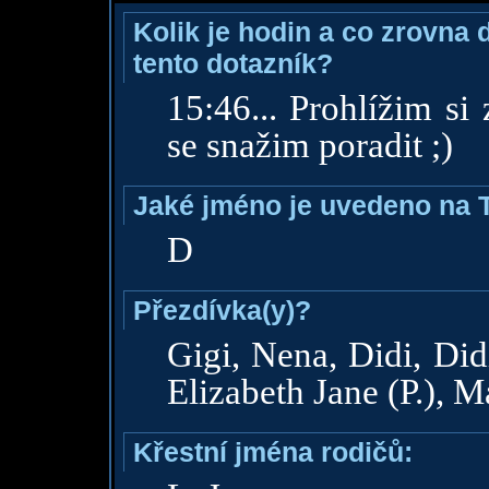
Kolik je hodin a co zrovna 
tento dotazník?
15:46... Prohlížim si
se snažim poradit ;)
Jaké jméno je uvedeno na 
D
Přezdívka(y)?
Gigi, Nena, Didi, Di
Elizabeth Jane (P.), M
Křestní jména rodičů: