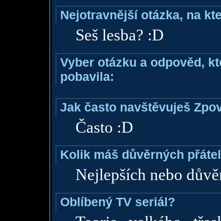
Nejotravnější otázka, na kte
Seš lesba? :D
Vyber otázku a odpověd, kte
pobavila:
Jak často navštěvuješ Zpo
Často :D
Kolik máš důvěrných přáte
Nejlepších nebo důvě
Oblíbený TV seriál?