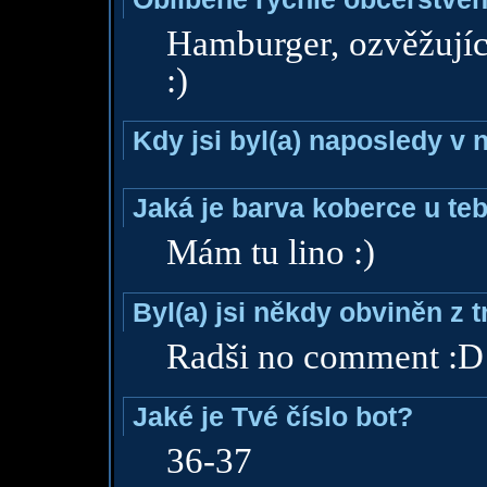
Hamburger, ozvěžujíc
:)
Kdy jsi byl(a) naposledy v
Jaká je barva koberce u teb
Mám tu lino :)
Byl(a) jsi někdy obviněn z 
Radši no comment :D
Jaké je Tvé číslo bot?
36-37