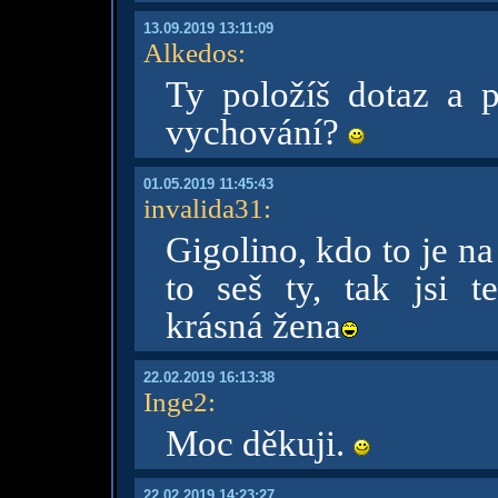
13.09.2019 13:11:09
Alkedos
:
Ty položíš dotaz a 
vychování?
01.05.2019 11:45:43
invalida31
:
Gigolino, kdo to je na 
to seš ty, tak jsi t
krásná žena
22.02.2019 16:13:38
Inge2
:
Moc děkuji.
22.02.2019 14:23:27