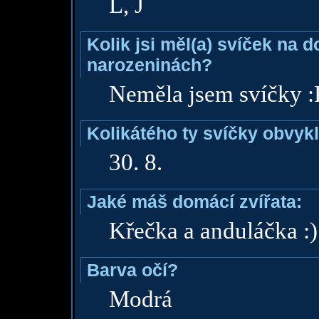
L, J
Kolik jsi měl(a) svíček na 
narozeninách?
Neměla jsem svíčky :
Kolikátého ty svíčky obvyk
30. 8.
Jaké máš domácí zvířata:
Křečka a anduláčka :)
Barva očí?
Modrá