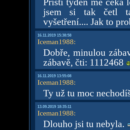
Příští týden mě čeká 
jsem si tak četl t
vyšetření.... Jak to pr
16.11.2019 15:38:58
Iceman1988
:
Dobře, minulou zábav
zábavě, čti: 1112468
16.11.2019 13:55:08
Iceman1988
:
Ty už tu moc nechodí
13.09.2019 18:35:11
Iceman1988
:
Dlouho jsi tu nebyla.