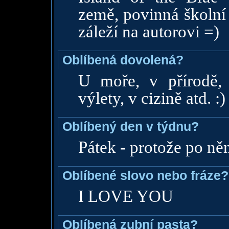
země, povinná školní
záleží na autorovi =)
Oblíbená dovolená?
U moře, v přírodě,
výlety, v cizině atd. :)
Oblíbený den v týdnu?
Pátek - protože po ně
Oblíbené slovo nebo fráze?
I LOVE YOU
Oblíbená zubní pasta?