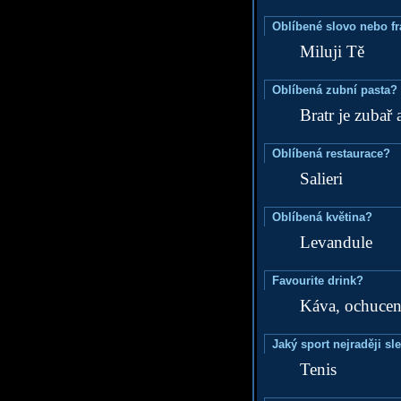
Oblíbené slovo nebo f
Miluji Tě
Oblíbená zubní pasta?
Bratr je zubař 
Oblíbená restaurace?
Salieri
Oblíbená květina?
Levandule
Favourite drink?
Káva, ochucená
Jaký sport nejraději sl
Tenis