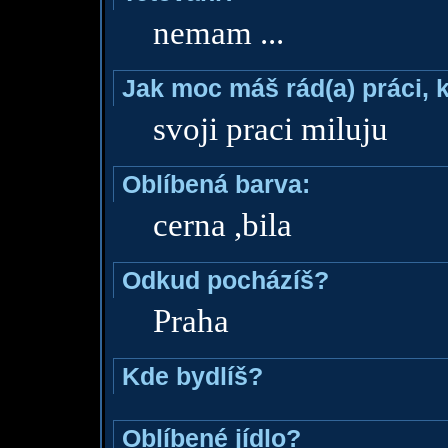
nemam ...
Jak moc máš rád(a) práci, 
svoji praci miluju
Oblíbená barva:
cerna ,bila
Odkud pocházíš?
Praha
Kde bydlíš?
Oblíbené jídlo?