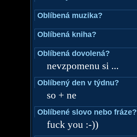
Oblíbená muzika?
Oblíbená kniha?
Oblíbená dovolená?
nevzpomenu si ...
Oblíbený den v týdnu?
so + ne
Oblíbené slovo nebo fráze?
fuck you :-))