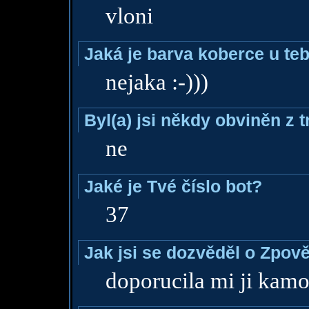
vloni
Jaká je barva koberce u teb
nejaka :-)))
Byl(a) jsi někdy obviněn z 
ne
Jaké je Tvé číslo bot?
37
Jak jsi se dozvěděl o Zpově
doporucila mi ji kamos