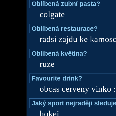
Oblíbená zubní pasta?
colgate
Oblíbená restaurace?
radsi zajdu ke kamosce 
Oblíbená květina?
ruze
Favourite drink?
obcas cerveny vinko :
Jaký sport nejraději sleduj
hokej