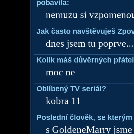
pobavila:
nemuzu si vzpomenout
Jak často navštěvuješ Zpo
dnes jsem tu poprve...
Kolik máš důvěrných přáte
moc ne
Oblíbený TV seriál?
kobra 11
Poslední člověk, se kterým 
s GoldeneMarry jsme si