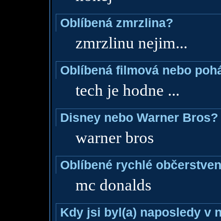
Oblíbená zmrzlina?
zmrzlinu nejim...
Oblíbená filmová nebo poh
tech je hodne ...
Disney nebo Warner Bros?
warner bros
Oblíbené rychlé občerstven
mc donalds
Kdy jsi byl(a) naposledy v