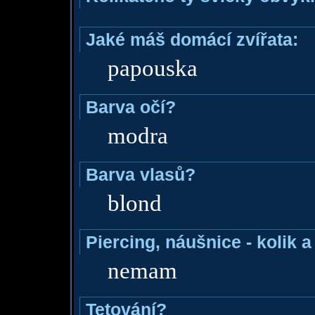
Jaké máš domácí zvířata:
papouska
Barva očí?
modra
Barva vlasů?
blond
Piercing, náušnice - kolik 
nemam
Tetování?