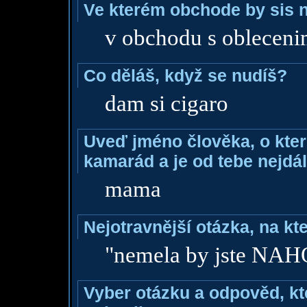
Ve kterém obchode by sis n
v obchodu s oblecen
Co děláš, když se nudíš?
dam si cigaro
Uveď jméno člověka, o které
kamarád a je od tebe nejdál
mama
Nejotravnější otázka, na kte
"nemela by jste NAH
Vyber otázku a odpověd, kte