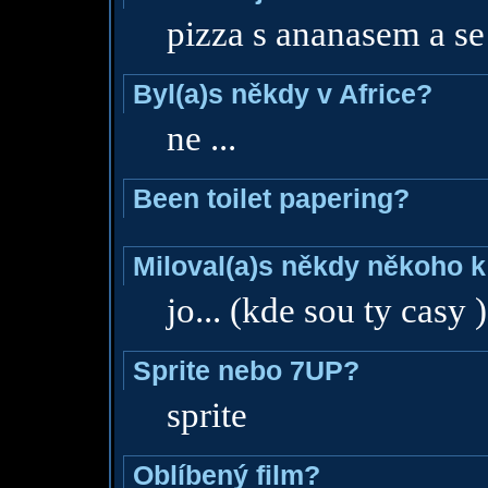
pizza s ananasem a se
Byl(a)s někdy v Africe?
ne ...
Been toilet papering?
Miloval(a)s někdy někoho k
jo... (kde sou ty casy )
Sprite nebo 7UP?
sprite
Oblíbený film?