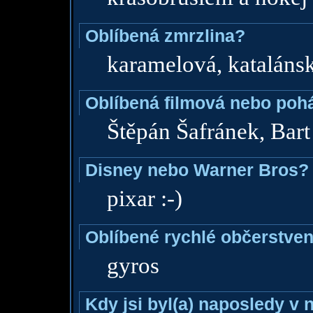
Oblíbená zmrzlina?
karamelová, kataláns
Oblíbená filmová nebo poh
Štěpán Šafránek, Bar
Disney nebo Warner Bros?
pixar :-)
Oblíbené rychlé občerstven
gyros
Kdy jsi byl(a) naposledy v