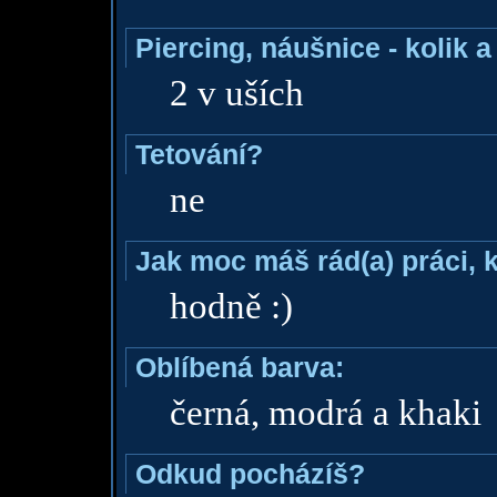
Piercing, náušnice - kolik 
2 v uších
Tetování?
ne
Jak moc máš rád(a) práci, 
hodně :)
Oblíbená barva:
černá, modrá a khaki
Odkud pocházíš?