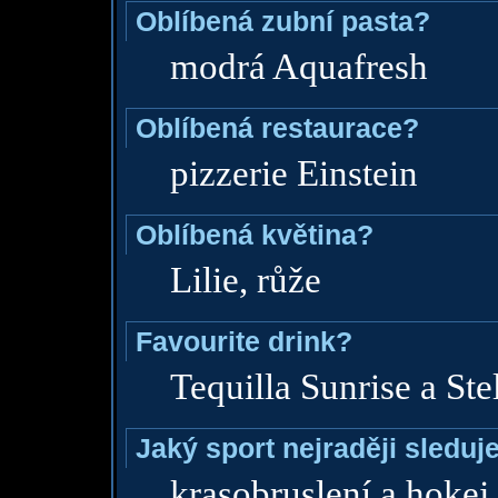
Oblíbená zubní pasta?
modrá Aquafresh
Oblíbená restaurace?
pizzerie Einstein
Oblíbená květina?
Lilie, růže
Favourite drink?
Tequilla Sunrise a Stell
Jaký sport nejraději sleduj
krasobruslení a hokej