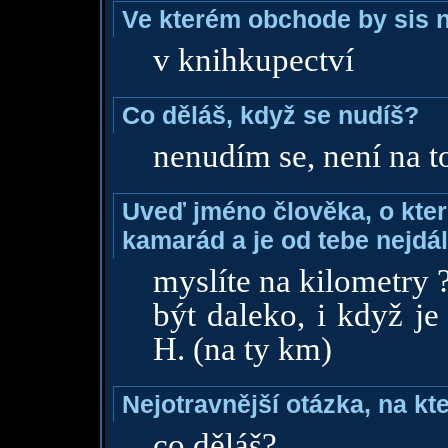
Ve kterém obchode by sis n
v knihkupectví
Co děláš, když se nudíš?
nenudím se, není na to
Uveď jméno člověka, o které
kamarád a je od tebe nejdál
myslíte na kilometry 
být daleko, i když je
H. (na ty km)
Nejotravnější otázka, na kte
co děláš?