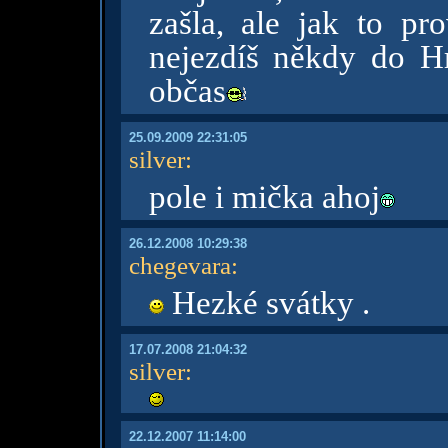
zašla, ale jak to pro
nejezdíš někdy do H
občas
25.09.2009 22:31:05
silver
:
pole i mička ahoj
26.12.2008 10:29:38
chegevara
:
Hezké svátky .
17.07.2008 21:04:32
silver
:
22.12.2007 11:14:00