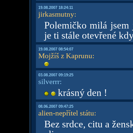
19.08.2007 18:24:11
jirkasmutny
:
Polemičko milá jsem j
je ti stále otevřené k
19.08.2007 08:54:07
Mojžíš z Kaprunu
:
03.08.2007 09:19:25
silverrr:
krásný den !
08.06.2007 09:47:25
alien-nepřítel státu
:
Bez srdce, citu a žen