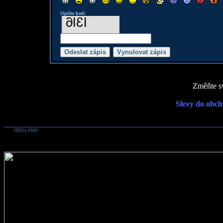
Opište kod:
Změňte sv
Slevy do obch
REKLAMA