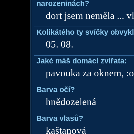
narozeninách?
dort jsem neměla ... v
Kolikátého ty svíčky obvyk
05. 08.
Jaké máš domácí zvířata:
pavouka za oknem, :o)
Barva očí?
hnědozelená
Barva vlasů?
kaštanová