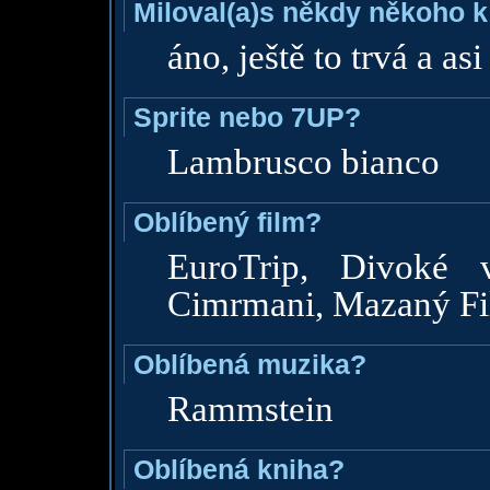
Miloval(a)s někdy někoho k
áno, ještě to trvá a asi
Sprite nebo 7UP?
Lambrusco bianco
Oblíbený film?
EuroTrip, Divoké 
Cimrmani, Mazaný Fili
Oblíbená muzika?
Rammstein
Oblíbená kniha?