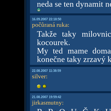
neda se ten dynamit n
16.09.2007 22:18:50
počůraná ruka
:
Takže taky milovn
kocourek.
My ted mame doma 
konečne taky zrzavý 
22.08.2007 11:38:59
silver
:
21.08.2007 19:59:42
jirkasmutny
: