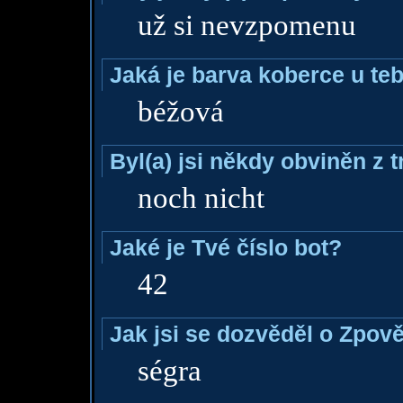
už si nevzpomenu
Jaká je barva koberce u teb
béžová
Byl(a) jsi někdy obviněn z 
noch nicht
Jaké je Tvé číslo bot?
42
Jak jsi se dozvěděl o Zpově
ségra