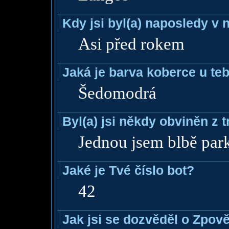
Kdy jsi byl(a) naposledy v
Asi před rokem
Jaká je barva koberce u teb
Šedomodrá
Byl(a) jsi někdy obviněn z 
Jednou jsem blbě par
Jaké je Tvé číslo bot?
42
Jak jsi se dozvěděl o Zpově