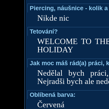
Piercing, náušnice - kolik 
Nikde nic
Tetování?
WELCOME TO THE
HOLIDAY
Jak moc máš rád(a) práci, 
Nedělal bych práci
Nejradši bych ale ned
Oblíbená barva:
Červená