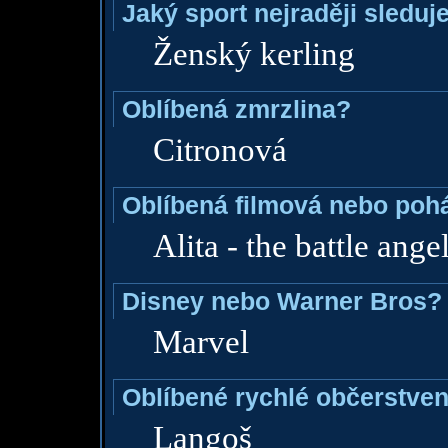
Jaký sport nejraději sleduj
Ženský kerling
Oblíbená zmrzlina?
Citronová
Oblíbená filmová nebo poh
Alita - the battle ange
Disney nebo Warner Bros?
Marvel
Oblíbené rychlé občerstven
Langoš