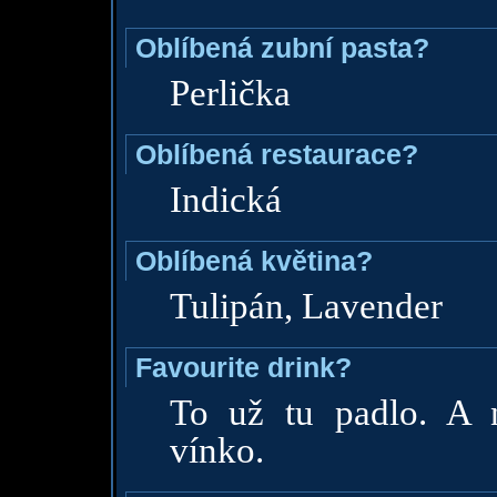
Oblíbená zubní pasta?
Perlička
Oblíbená restaurace?
Indická
Oblíbená květina?
Tulipán, Lavender
Favourite drink?
To už tu padlo. A 
vínko.