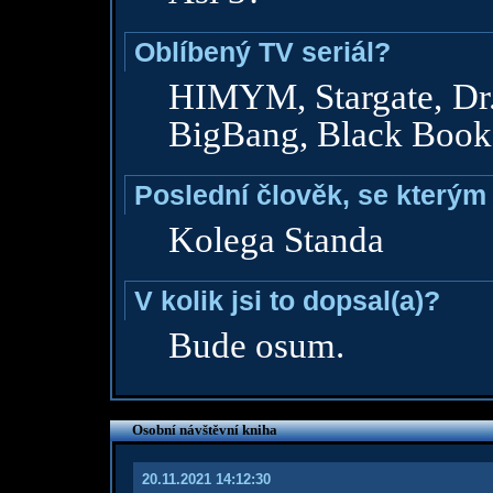
Oblíbený TV seriál?
HIMYM, Stargate, Dr
BigBang, Black Books,
Poslední člověk, se kterým 
Kolega Standa
V kolik jsi to dopsal(a)?
Bude osum.
Osobní návštěvní kniha
20.11.2021 14:12:30