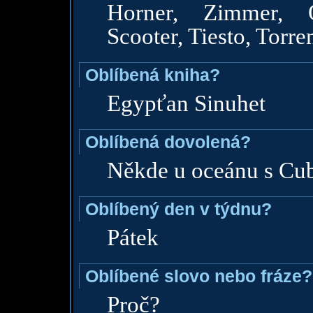
Horner, Zimmer, Ol
Scooter, Tiesto, Torre
Oblíbená kniha?
Egypťan Sinuhet
Oblíbená dovolená?
Někde u oceánu s Cub
Oblíbený den v týdnu?
Pátek
Oblíbené slovo nebo fráze?
Proč?