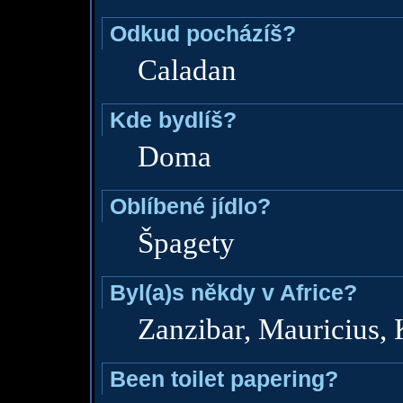
Odkud pocházíš?
Caladan
Kde bydlíš?
Doma
Oblíbené jídlo?
Špagety
Byl(a)s někdy v Africe?
Zanzibar, Mauricius, 
Been toilet papering?