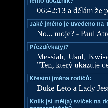
tento dotazník?
06:42:13 a dělám že p
Jaké jméno je uvedeno na 
No... moje? - Paul Atr
Přezdívka(y)?
Messiah, Usul, Kwisa
"Ten, který ukazuje c
Křestní jména rodičů:
Duke Leto a Lady Jes
Kolik jsi měl(a) svíček na 