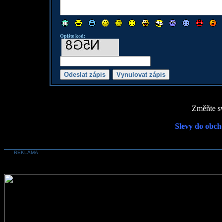
Opište kod:
Změňte sv
Slevy do obch
REKLAMA