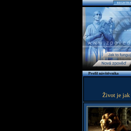
REGISTR
Profil návštěvníka
Život je jak