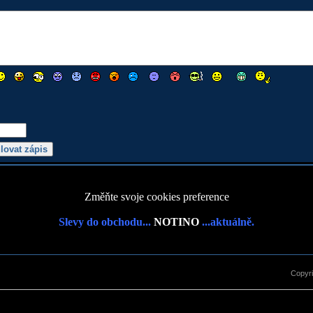
Změňte svoje cookies preference
Slevy do obchodu...
NOTINO
...aktuálně.
Copyr