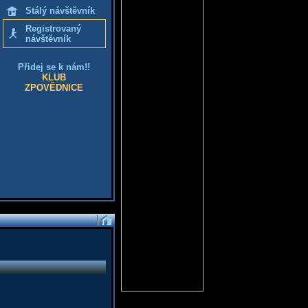
Stálý návštěvník
Registrovaný
návštěvník
Přidej se k nám!!
KLUB
ZPOVĚDNICE