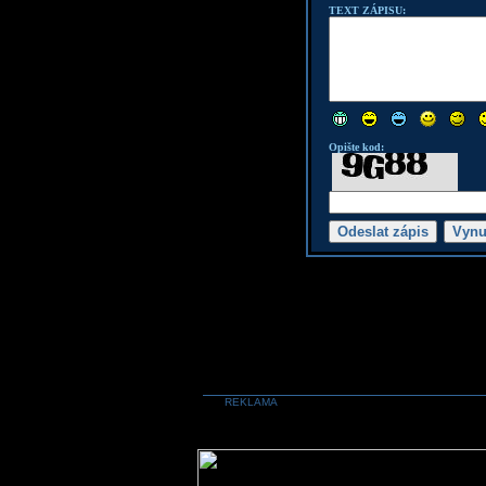
TEXT ZÁPISU:
Opište kod:
REKLAMA