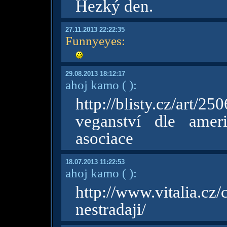
Hezký den.
27.11.2013 22:22:35
Funnyeyes
:
29.08.2013 18:12:17
ahoj kamo
( )
:
http://blisty.cz/art/
veganství dle amer
asociace
18.07.2013 11:22:53
ahoj kamo
( )
:
http://www.vitalia.c
nestradaji/