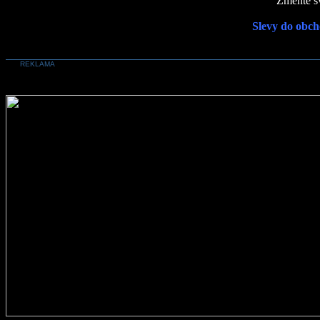
Změňte sv
Slevy do obch
REKLAMA