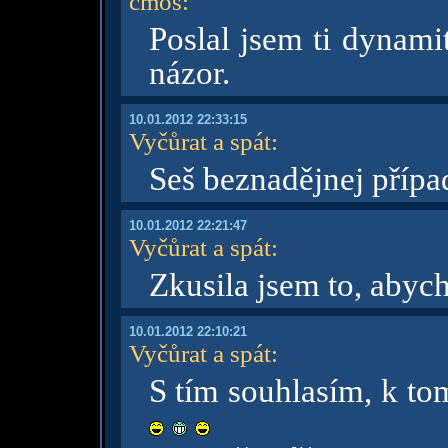
cmos
:
Poslal jsem ti dynami
názor.
10.01.2012 22:33:15
Vyčůrat a spát
:
Seš beznadějnej příp
10.01.2012 22:21:47
Vyčůrat a spát
:
Zkusila jsem to, aby
10.01.2012 22:10:21
Vyčůrat a spát
:
S tím souhlasím, k t