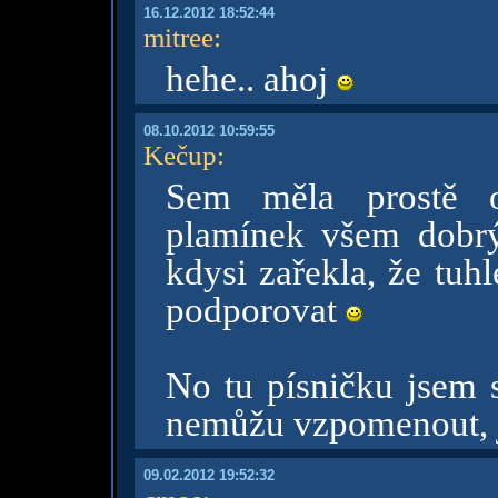
16.12.2012 18:52:44
mitree
:
hehe.. ahoj
08.10.2012 10:59:55
Kečup
:
Sem měla prostě o
plamínek všem dobr
kdysi zařekla, že tu
podporovat
No tu písničku jsem s
nemůžu vzpomenout, j
09.02.2012 19:52:32