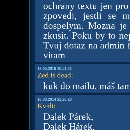
ochrany textu jen pro
zpovedi, jestli se 
dospelym. Mozna je
zkusit. Poku by to ne
Tvuj dotaz na admin f
vitam
19.05.2016 10:51:22
Zed is dead
:
kuk do mailu, máš ta
16.08.2014 22:26:20
Kvalt
:
Dalek Párek,
Dalek Hárek,