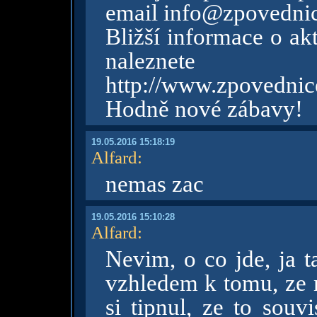
email info@zpovednic
Bližší informace o ak
nalezn
http://www.zpovednic
Hodně nové zábavy!
19.05.2016 15:18:19
Alfard
:
nemas zac
19.05.2016 15:10:28
Alfard
:
Nevim, o co jde, ja 
vzhledem k tomu, ze 
si tipnul, ze to souv