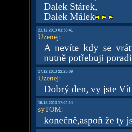
Dalek Stárek,
Dalek Málek
21.12.2013 01:38:41
Uzenej
:
A nevíte kdy se vrát
nutně potřebuji poradi
17.12.2013 22:25:09
Uzenej
:
Dobrý den, vy jste Ví
16.12.2013 17:04:14
syTOM
:
konečně,aspoň že ty 