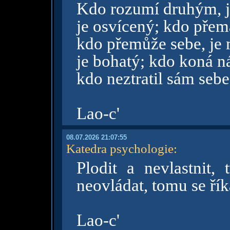
Kdo rozumí druhým, j
je osvícený; kdo přem
kdo přemůže sebe, je 
je bohatý; kdo koná ná
kdo neztratil sám sebe
Lao-c'
08.07.2026 21:07:55
Katedra psychologie
:
Plodit a nevlastnit, 
neovládat, tomu se ří
Lao-c'