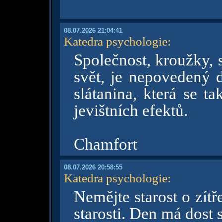
08.07.2026 21:04:41
Katedra psychologie
:
Společnost, kroužky, 
svět, je nepovedený d
slátanina, která se t
jevištních efektů.
Chamfort
08.07.2026 20:58:55
Katedra psychologie
:
Nemějte starost o zítř
starosti. Den má dost 