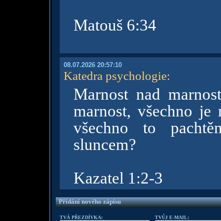
Matouš 6:34
08.07.2026 20:57:10
Katedra psychologie
:
Marnost nad marnost
marnost, všechno je
všechno to pachtě
sluncem?
Kazatel 1:2-3
Přidání nového zápisu
TVÁ PŘEZDÍVKA:
TVŮJ E-MAIL: