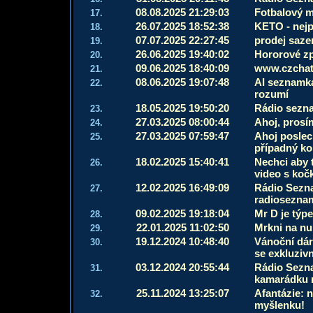
08.08.2025 21:29:03
Fotbalový 
17.
26.07.2025 18:52:38
KETO - nejp
18.
07.07.2025 22:27:45
prodej saz
19.
26.06.2025 19:40:02
Hororové zp
20.
09.06.2025 18:40:09
www.czchat.
21.
08.06.2025 19:07:48
AI seznamka
22.
rozumí
18.05.2025 19:50:20
Rádio sezn
23.
27.03.2025 08:00:44
Ahoj, prosím
24.
27.03.2025 07:59:47
Ahoj poslech
25.
případný ko
18.02.2025 15:40:41
Nechci aby 
26.
video s koč
12.02.2025 16:49:09
Rádio Sezn
27.
radiosezna
09.02.2025 19:18:04
Mr D je týp
28.
22.01.2025 11:02:50
Mrkni na nu
29.
19.12.2024 10:48:40
Vánoční dárk
30.
se exkluzivn
03.12.2024 20:55:44
Rádio Sezna
31.
kamarádku 
25.11.2024 13:25:07
Afantázie: 
32.
myšlenku!