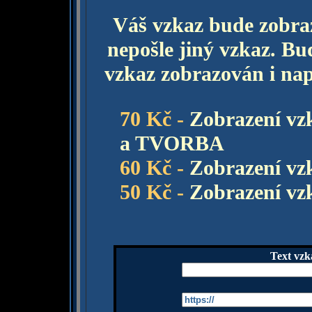
Váš vzkaz bude zobra
nepošle jiný vzkaz. Bud
vzkaz zobrazován i např
70 Kč -
Zobrazení vz
a TVORBA
60 Kč -
Zobrazení vz
50 Kč -
Zobrazení v
Text vzk