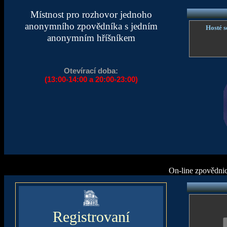
Místnost pro rozhovor jednoho
anonymního zpovědníka s jedním
Hosté s
anonymním hříšníkem
Otevírací doba:
(13:00-14:00 a 20:00-23:00)
On-line zpovědnic
Registrovaní