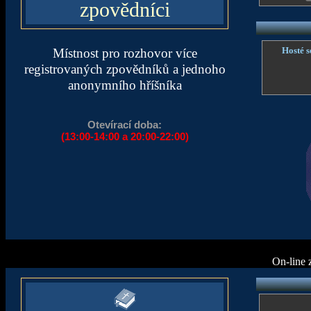
zpovědníci
Hosté s
Místnost pro rozhovor více
registrovaných zpovědníků a jednoho
anonymního hříšníka
Otevírací doba:
(13:00-14:00 a 20:00-22:00)
On-line 