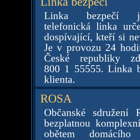
Linka bezpečí
Linka bezpečí j
telefonická linka urč
dospívající, kteří si 
Je v provozu 24 hodi
České republiky zd
800 1 55555. Linka b
klienta.
ROSA
Občanské sdružení 
bezplatnou komplex
obětem domácího 