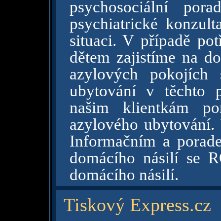
psychosociální pora
psychiatrické konzult
situaci. V případě po
dětem zajistíme na d
azylových pokojích 
ubytování v těchto 
našim klientkám po
azylového ubytování.
Informačním a porade
domácího násilí se 
domácího násilí.
Tiskový Express.cz