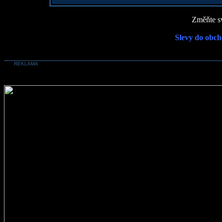
Změňte sv
Slevy do obch
REKLAMA