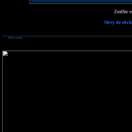
Změňte sv
Slevy do obch
REKLAMA