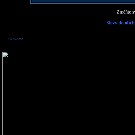
Změňte sv
Slevy do obch
REKLAMA