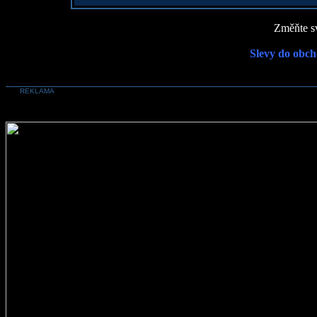
Změňte sv
Slevy do obch
REKLAMA