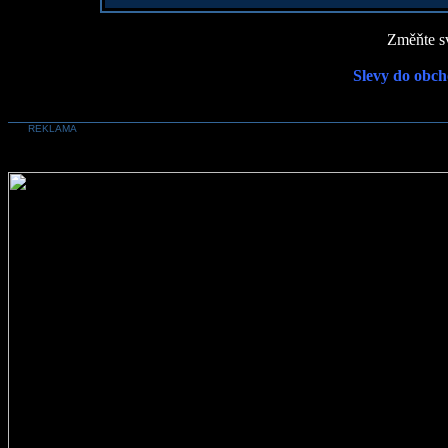
Změňte sv
Slevy do obch
REKLAMA