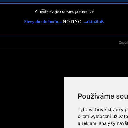
Změňte svoje cookies preference
Slevy do obchodu...
NOTINO
...aktuálně.
Copyr
Používáme sou
Tyto webové stránky po
cílem vylepšení uživat
a reklam, analýzy návš