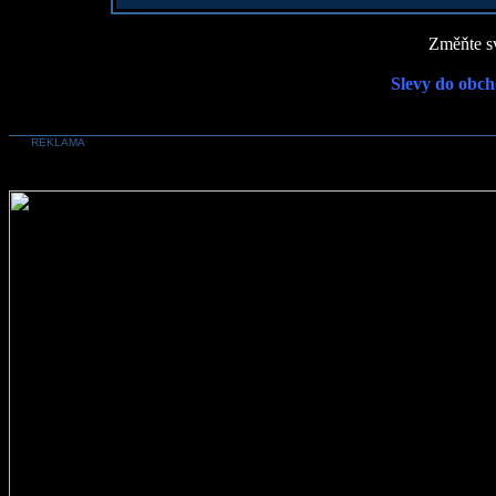
Změňte sv
Slevy do obch
REKLAMA